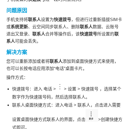
问题原因
手机支持将
联系人
设置为
快速拨号
，但进行过重新插拔SIM卡
或
系统更新
、云空间同步联系人、删除
联系人
数据、云账号
退出又登录、
联系人
合并等操作后，该
快速拨号
所设置的
联
系人
可能会丢失。
解决方案
您可以重新添加或者将
联系人
添加到桌面快捷方式来使用，
也可以长按电话应用添加“电话”桌面卡片。
操作方式：
快速拨号：进入 电话 >
> 设置 > 快速拨号 ，选择某个
数字作为快速拨号码，然后选择联系人。
联系人桌面快捷方式：进入电话 > 联系人，点击进入需要
设置桌面快捷方式联系人的界面，点击
>创建快捷方
式即可。