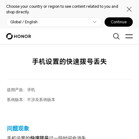
Choose your country or region to see content related to you and
shop directly.
Global / English
Continue
手机设置的快速拨号丢失
适用产品：
手机
系统版本：
不涉及系统版本
问题现象
手机设置的
快速拨号
过一段时间会消失。