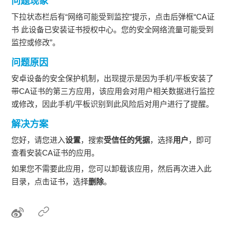
问题现象
下拉状态栏后有“网络可能受到监控”提示，点击后弹框“CA证
书 此设备已安装证书授权中心。您的安全网络流量可能受到
监控或修改”。
问题原因
安卓设备的安全保护机制，出现提示是因为手机/平板安装了
带CA证书的第三方应用，该应用会对用户相关数据进行监控
或修改，因此手机/平板识别到此风险后对用户进行了提醒。
解决方案
您好，请您进入
设置
，搜索
受信任的凭据
，选择
用户
，即可
查看安装CA证书的应用。
如果您不需要此应用，您可以卸载该应用，然后再次进入此
目录，点击证书，选择
删除
。