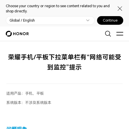
Choose your country or region to see content related to you and
shop directly.
Global / English
Continue
荣耀手机/平板下拉菜单栏有“网络可能受
到监控”提示
适用产品：
手机，平板
系统版本：
不涉及系统版本