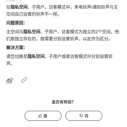
在
隐私空间
、子用户、访客模式中，来电铃声/通知铃声与主
空间自己设置的铃声不一样。
问题原因：
主空间与
隐私空间
、子用户、访客模式为独立的2个空间，他
们是独立存在的，故需要分别设置铃声，以此作为区分。
解决方案：
请您切换至
隐私空间
、子用户或者访客模式中分别设置铃
声。
是否有帮助？
是
否