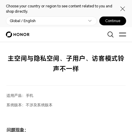
Choose your country or region to see content related to you and
shop directly.
Global / English
Continue
主空间与隐私空间、子用户、访客模式铃
声不一样
适用产品：
手机
系统版本：
不涉及系统版本
问题现象：