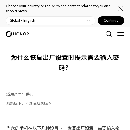
Choose your country or region to see content related to you and
shop directly.
Global / English
Continue
为什么恢复出厂设置时提示需要输入密
码？
适用产品：
手机
系统版本：
不涉及系统版本
当您的手机在以下几种设置时，
恢复出厂设置
时需要输入密