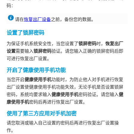
码：
请在
恢复出厂设备
之前，备份您的数据。
设置了
锁屏密码
为保证手机系统安全性，当您设置了
锁屏密码
时，
恢复出厂
设置
需要输入
锁屏密码
验证。请您输入正确的锁屏密码后即
可进行恢复出厂设置。
开启了健康使用手机功能
当您开启
健康使用手机
功能时，为防止他人对手机进行恢复
出厂设置使健康使用手机功能失效，无论手机是否设置锁屏
密码，系统均要求输入
健康使用手机
密码验证。请您输入
健
康使用手机
密码后再进行恢复出厂设置。
使用了第三方应用对手机加密
请您取消或输入自己设置的密码后再进行恢复出厂设置操
作。