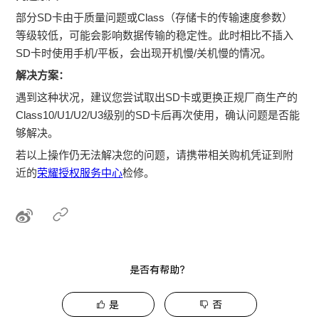
部分SD卡由于质量问题或Class（存储卡的传输速度参数）
等级较低，可能会影响数据传输的稳定性。此时相比不插入
SD卡时使用手机/平板，会出现开机慢/关机慢的情况。
解决方案：
遇到这种状况，建议您尝试取出SD卡或更换正规厂商生产的
Class10/U1/U2/U3级别的SD卡后再次使用，确认问题是否能
够解决。
若以上操作仍无法解决您的问题，请携带相关购机凭证到附
近的
荣耀授权服务中心
检修。
是否有帮助？
是
否