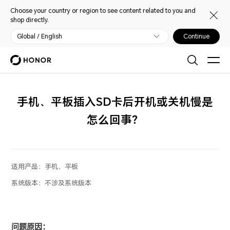
Choose your country or region to see content related to you and
shop directly.
Global / English
Continue
手机、平板插入SD卡后开机或关机慢是
怎么回事？
适用产品：
手机，平板
系统版本：
不涉及系统版本
问题原因：