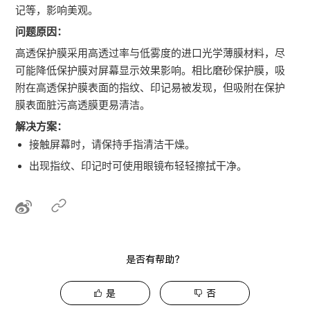
记等，影响美观。
问题原因：
高透保护膜采用高透过率与低雾度的进口光学薄膜材料，尽
可能降低保护膜对屏幕显示效果影响。相比磨砂保护膜，吸
附在高透保护膜表面的指纹、印记易被发现，但吸附在保护
膜表面脏污高透膜更易清洁。
解决方案：
接触屏幕时，请保持手指清洁干燥。
出现指纹、印记时可使用眼镜布轻轻擦拭干净。
是否有帮助？
是
否