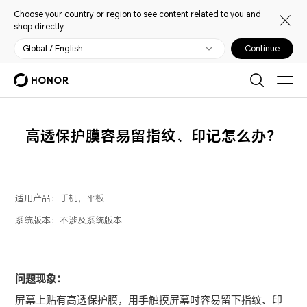
Choose your country or region to see content related to you and
shop directly.
Global / English
Continue
高透保护膜容易留指纹、印记怎么办？
适用产品：
手机，平板
系统版本：
不涉及系统版本
问题现象：
屏幕上贴有高透保护膜，用手触摸屏幕时容易留下指纹、印