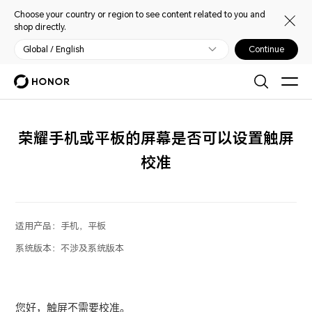
Choose your country or region to see content related to you and
shop directly.
Global / English
Continue
荣耀手机或平板的屏幕是否可以设置触屏
校准
适用产品：
手机，平板
系统版本：
不涉及系统版本
您好，触屏不需要校准。