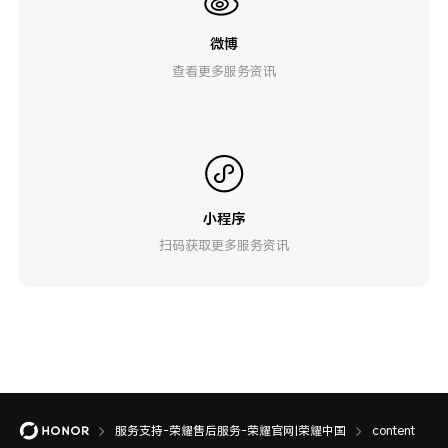
微博
查看更多服务资讯
小程序
扫码获取更多服务资讯
服务支持-荣耀售后服务-荣耀官网|荣耀中国
content