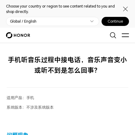
Choose your country or region to see content related to you and
shop directly.
Global / English
Continue
手机听音乐过程中接电话，音乐声音变小
或听不到是怎么回事？
适用产品：
手机
系统版本：
不涉及系统版本