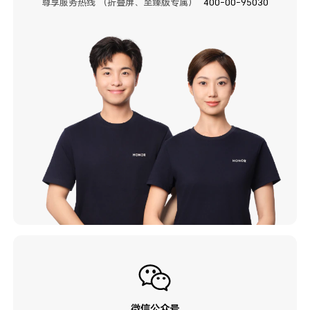
尊享服务热线 （折叠屏、至臻版专属）
400-00-95030
微信公众号