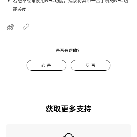
若您不经常使用NFC功能，建议将其中一台手机的NFC功
能关闭。
是否有帮助？
是
否
获取更多支持