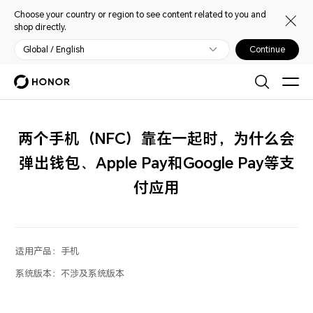
Choose your country or region to see content related to you and
shop directly.
Global / English
Continue
两个手机（NFC）靠在一起时，为什么会
弹出钱包、Apple Pay和Google Pay等支
付应用
适用产品：
手机
系统版本：
不涉及系统版本