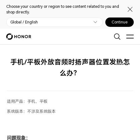
Choose your country or region to see content related to you and
shop directly.
Global / English
Continue
手机/平板外放音频时扬声器位置发热怎
么办？
适用产品：
手机，平板
系统版本：
不涉及系统版本
问题现象：