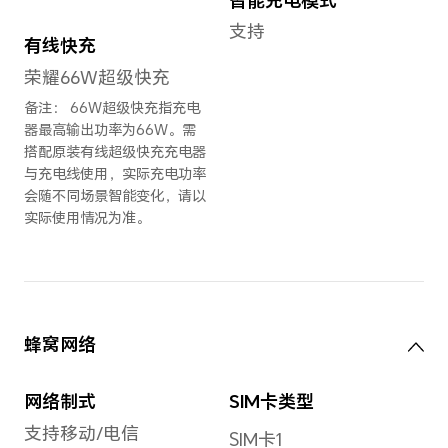
备注：可使用的内存容量小于此值，因
间。
后置摄像头
后置摄像头
后置