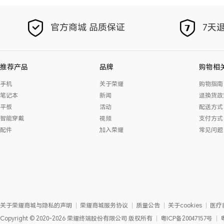
官方商城 品质保证
7天退
推荐产品
品牌
购物相
手机
关于荣耀
购物指南
笔记本
新闻
退换货政
平板
活动
配送方式
智能穿戴
视频
支付方式
配件
加入荣耀
常见问题
关于荣耀商城与隐私的声明
荣耀商城服务协议
质量公告
关于cookies
医疗
Copyright
©
2020-2026
荣耀终端股份有限公司
版权所有
粤ICP备20047157号