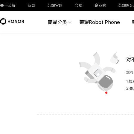
关于荣耀
新闻
荣耀官网
会员
企业购
荣耀俱乐
商品分类
荣耀Robot Phone
对
您可
1.
2.