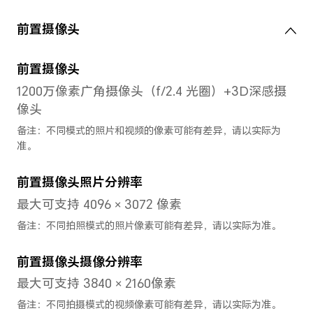
Adreno 730
系统
操作系统
Magic UI 6.0 （基于Android 