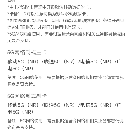
电影模式、多镜录像、AI摄影
时摄影、广角、大光圈、夜景
人像模式（含美肤）、专业模
景、滤镜、水印、笑脸抓拍、
摄、文档矫正、微电影
防抖模式
EIS+OIS