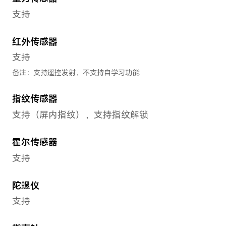
防尘抗水
支持（IP68）
备注：
*荣耀Magic4 至臻版并非专业防水
防溅、抗水、防尘，在受控实验室条件
GB/T 4208-2017（国内）/IEC 6