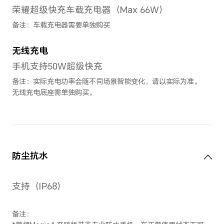
准。
后置摄像头视频拍摄
最大支持4K（3840 × 2160
视频防抖
后置摄像头照片分辨率
最大可支持 9216 × 6912 像素
备注：不同拍照模式的照片像素可能有