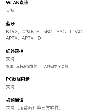
电池
电池容量
4600mAh（典型值）
备注：电池额定容量为 4500mAh。
电池类型