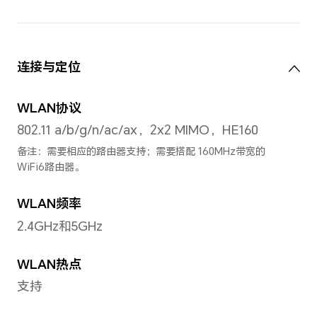
最大支持4K（3840 × 2160
防抖
拍摄功能
人像模式、滤镜、笑脸抓拍、
照、定时拍摄、手势拍照、夜
人脸识别
支持 3D人脸识别