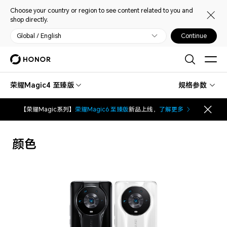
Choose your country or region to see content related to you and
shop directly.
Global / English
Continue
荣耀Magic4 至臻版
规格参数
【荣耀Magic系列】
荣耀Magic6 至臻版
新品上线，
了解更多