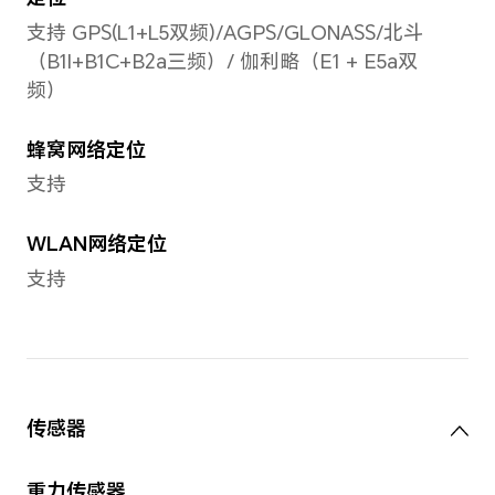
荣耀100W超级快充充电器；
荣耀超级快充车载充电器（Max
备注：车载充电器需要单独购买
无线充电
手机支持50W超级快充
备注：实际充电功率会随不同场景智能
无线充电底座需单独购买。