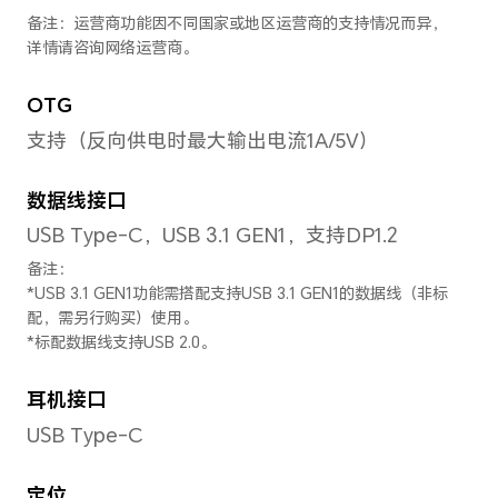
锂聚合物电池
有线快充
手机支持最大20V/5A超级快充，
10V/4A或10V/2.25A超级快充
充。
备注：实际充电功率会随不同场景智能
有线充电