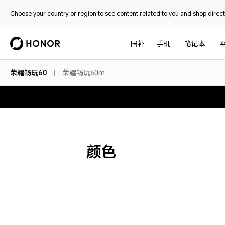
Choose your country or region to see content related to you and shop directl
国补
手机
笔记本
荣耀畅玩60
荣耀畅玩60m
颜色