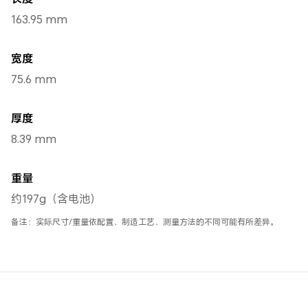
163.95 mm
宽度
75.6 mm
厚度
8.39 mm
重量
约197g（含电池）
备注：实际尺寸/重量依配置、制造工艺、测量方法的不同可能有所差异。