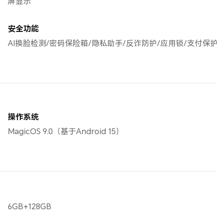
屏显示
安全功能
AI换脸检测/密码保险箱/隐私助手/反诈防护/应用锁/支付保
操作系统
MagicOS 9.0（基于Android 15）
6GB+128GB