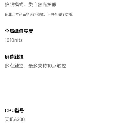
护眼模式、类自然光护眼
备注：本产品非医疗器械，不具有治疗功能。
全局峰值亮度
1010nits
屏幕触控
多点触控，最多支持10点触控
CPU型号
天玑6300