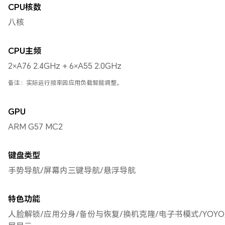
CPU核数
八核
CPU主频
2×A76 2.4GHz + 6×A55 2.0GHz
备注：实际运行频率因应用负载智能调整。
GPU
ARM G57 MC2
键盘类型
手势导航/屏幕内三键导航/悬浮导航
特色功能
人脸解锁/应用分身/备份与恢复/换机克隆/电子书模式/YOY