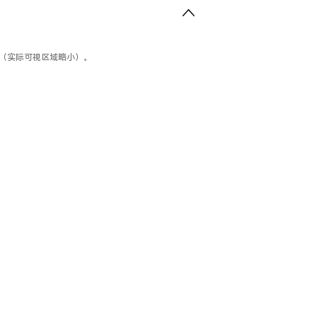
寸（实际可视区域略小）。