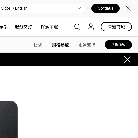
Global / English
Continue
乐部
服务支持
探索荣耀
荣耀商城
概述
规格参数
服务支持
到货通知