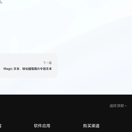
论。
下一篇
Magic 文本，轻松提取图片中的文本
返回顶部
耀
软件应用
购买渠道