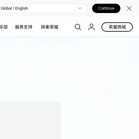
Global / English
Continue
乐部
服务支持
探索荣耀
荣耀商城