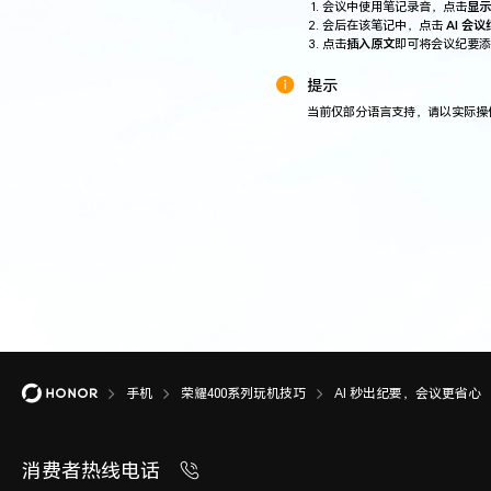
会议中使用笔记录音，点击
显示
会后在该笔记中，点击
AI 会
点击
插入原文
即可将会议纪要添
提示
当前仅部分语言支持，请以实际操
手机
荣耀400系列玩机技巧
AI 秒出纪要，会议更省心
消费者热线电话