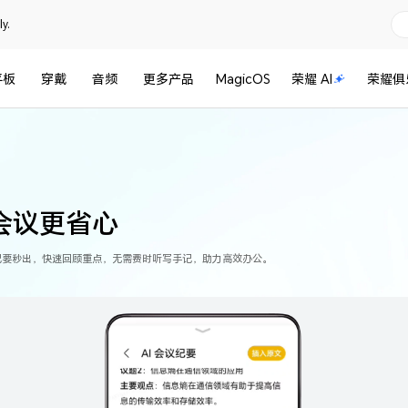
y.
平板
穿戴
音频
更多产品
MagicOS
荣耀 AI
荣耀俱
，会议更省心
纪要秒出，快速回顾重点，无需费时听写手记，助力高效办公。