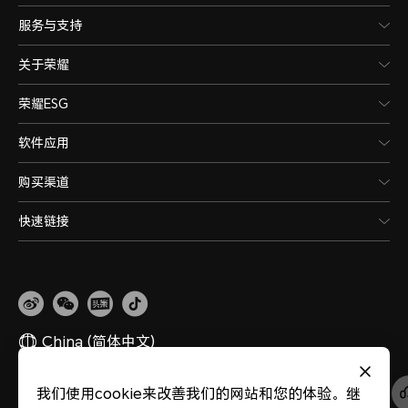
服务与支持
关于荣耀
荣耀ESG
软件应用
购买渠道
快速链接
China
(简体中文)
我们使用cookie来改善我们的网站和您的体验。继
网站地图
隐私政策
使用条款
关于cookies
法律信息
除名查询