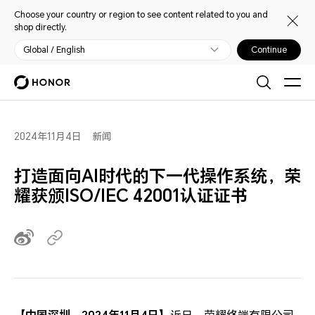
Choose your country or region to see content related to you and
shop directly.
Global / English
Continue
2024年11月4日
新闻
打造面向AI时代的下一代操作系统，荣
耀获颁ISO/IEC 42001认证证书
【中国深圳，2024年11月4日】