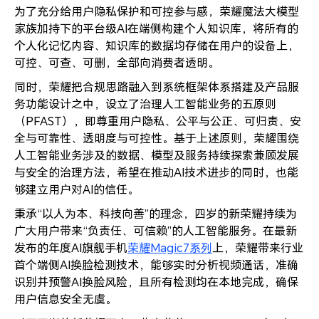
为了充分给用户隐私保护和可控参与感，荣耀魔法大模型
家族加持下的平台级AI在端侧构建个人知识库，将所有的
个人化记忆内容、知识库的数据均存储在用户的设备上，
可控、可查、可删，全部向消费者透明。
同时，荣耀把合规思路融入到系统框架体系搭建及产品服
务功能设计之中，设立了治理人工智能业务的五原则
（PFAST），即尊重用户隐私、公平与公正、可归责、安
全与可靠性、透明度与可控性。基于上述原则，荣耀围绕
人工智能业务涉及的数据、模型及服务持续探索兼顾发展
与安全的治理方法，希望在推动AI技术进步的同时，也能
够建立用户对AI的信任。
秉承“以人为本、科技向善”的理念，四岁的新荣耀持续为
广大用户带来“负责任、可信赖”的人工智能服务。在最新
发布的年度AI旗舰手机
荣耀Magic7系列
上，荣耀带来行业
首个端侧AI换脸检测技术，能够实时分析视频通话，准确
识别并预警AI换脸风险，且所有检测均在本地完成，确保
用户信息安全无虞。