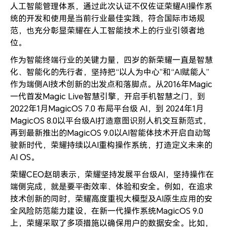
人工智能管理体系，通过此次认证不仅佐证荣耀AI操作系
统的开发和使用是当前行业最佳实践，符合国际市场规
范，也充分彰显荣耀在人工智能技术上的行业引领者地
位。
作为智能终端行业的关键力量，四岁的新荣耀一直是智慧
化、智能化的先行者，坚持把“以人为中心”和“AI赋能人”
作为端侧AI技术创新的出发点和落脚点。从2016年Magic
一代首发Magic Live智慧引擎，开启手机智慧之门，到
2022年1月MagicOS 7.0 布局平台级 AI，到 2024年1月
MagicOS 8.0以平台级AI打造意图识别人机交互新范式，
再到最新推出的MagicOS 9.0以AI智能体技术开启自动驾
驶新时代，荣耀持续以AI重构操作系统，打造定义未来的
AI OS。
荣耀CEO赵明表示，荣耀坚持发展平台级AI，坚持操作在
端侧完成，就是要平衡效率、体验和安全。例如，在追求
技术创新的同时，荣耀高度重视大模型及AI原生应用的安
全风险防范能力建设，在新一代操作系统MagicOS 9.0
上，荣耀采取了多项措施以确保用户的数据安全。比如，