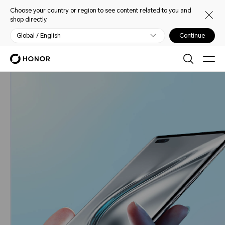
Choose your country or region to see content related to you and
shop directly.
Global / English
Continue