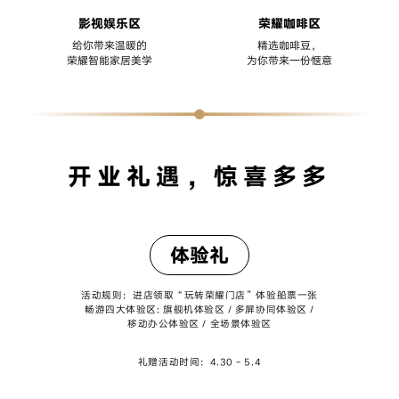
影视娱乐区
荣耀咖啡区
给你带来温暖的
精选咖啡豆，
荣耀智能家居美学
为你带来一份惬意
开业礼遇，惊喜多多
体验礼
活动规则：进店领取“玩转荣耀门店”体验船票一张
畅游四大体验区: 旗舰机体验区 / 多屏协同体验区 /
移动办公体验区 / 全场景体验区
礼赠活动时间：4.30 - 5.4