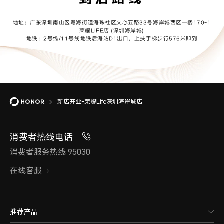
地址：广东深圳南山区粤海街道海珠社区文心五路33号海岸城西区一楼170-1
荣耀LIFE店 (深圳海岸城)
地铁：2号线/11号线地铁后海站D1出口，上扶手梯步行576米即到
新店开业-荣耀Life深圳海岸城店
消费者热线电话
消费者服务热线 95030
在线客服
推荐产品