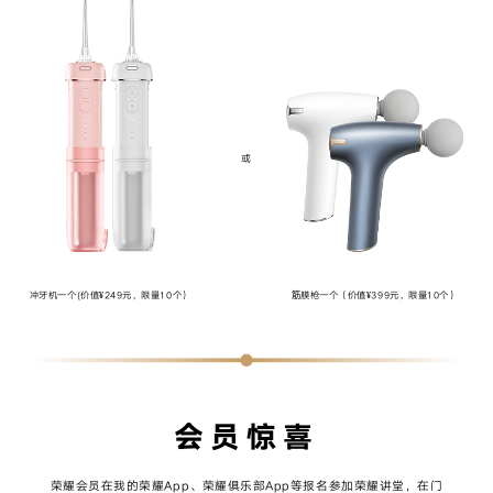
或
冲牙机一个(价值¥249元，限量10个）
筋膜枪一个（价值¥399元，限量10个）
会员惊喜
荣耀会员在我的荣耀App、荣耀俱乐部App等报名参加荣耀讲堂，在门