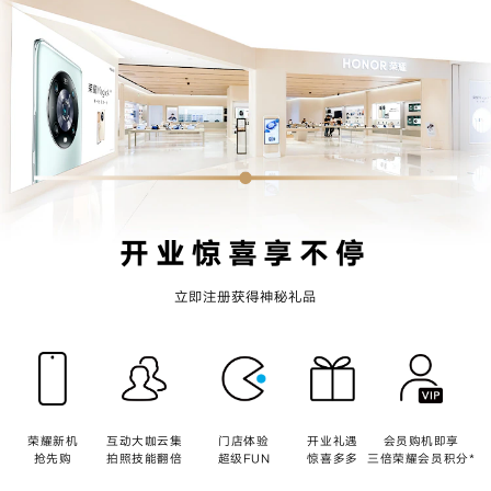
开业惊喜享不停
立即注册获得神秘礼品
荣耀新机
互动大咖云集
门店体验
开业礼遇
会员购机即享
抢先购
拍照技能翻倍
超级FUN
惊喜多多
三倍荣耀会员积分*