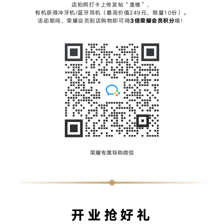
店拍照打卡上传发帖“盖楼”，
有机获得冲牙机/蓝牙耳机（最高价值249元，限量10份）。
活动期间，荣耀会员到店购物即可得
3倍荣耀会员积分
哦！
荣耀专属导购微信
开业抢好礼