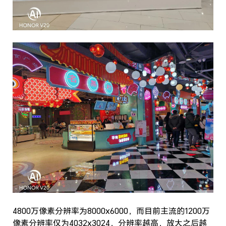
4800万像素分辨率为8000x6000，而目前主流的1200万
像素分辨率仅为4032x3024，分辨率越高，放大之后越