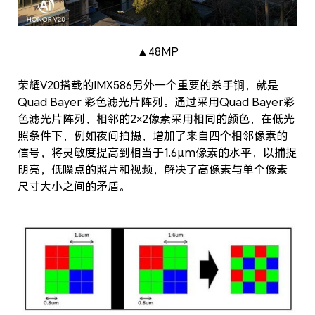
▲48MP
荣耀V20搭载的IMX586另外一个重要的杀手锏，就是
Quad Bayer 彩色滤光片阵列。通过采用Quad Bayer彩
色滤光片阵列，相邻的2×2像素采用相同的颜色，在低光
照条件下，例如夜间拍摄，增加了来自四个相邻像素的
信号，将灵敏度提高到相当于1.6μm像素的水平，以捕捉
明亮，低噪点的照片和视频，解决了高像素与单个像素
尺寸大小之间的矛盾。