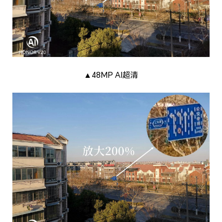
▲48MP AI超清