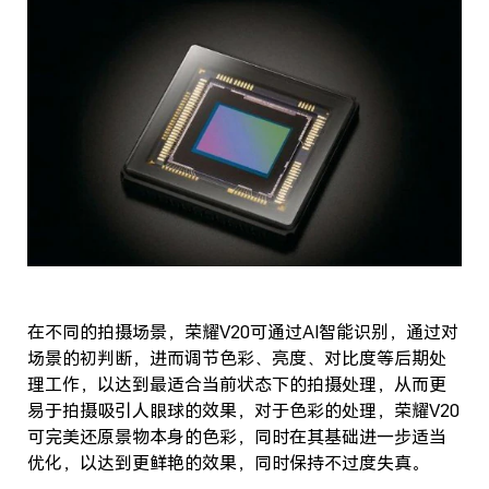
在不同的拍摄场景，荣耀V20可通过AI智能识别，通过对
场景的初判断，进而调节色彩、亮度、对比度等后期处
理工作，以达到最适合当前状态下的拍摄处理，从而更
易于拍摄吸引人眼球的效果，对于色彩的处理，荣耀V20
可完美还原景物本身的色彩，同时在其基础进一步适当
优化，以达到更鲜艳的效果，同时保持不过度失真。