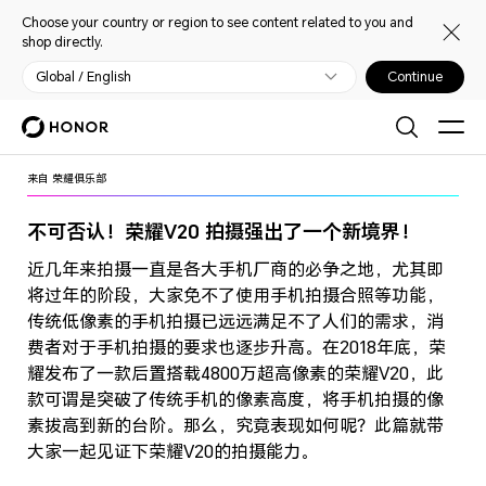
Choose your country or region to see content related to you and
shop directly.
Global / English
Continue
来自
荣耀俱乐部
不可否认！荣耀V20 拍摄强出了一个新境界！
近几年来拍摄一直是各大手机厂商的必争之地，尤其即
将过年的阶段，大家免不了使用手机拍摄合照等功能，
传统低像素的手机拍摄已远远满足不了人们的需求，消
费者对于手机拍摄的要求也逐步升高。在2018年底，荣
耀发布了一款后置搭载4800万超高像素的荣耀V20，此
款可谓是突破了传统手机的像素高度，将手机拍摄的像
素拔高到新的台阶。那么，究竟表现如何呢？此篇就带
大家一起见证下荣耀V20的拍摄能力。