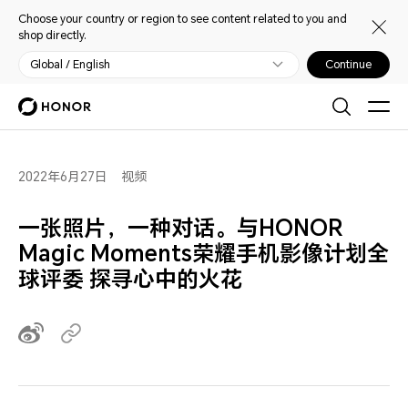
Choose your country or region to see content related to you and
shop directly.
Global / English
Continue
2022年6月27日
视频
一张照片，一种对话。与HONOR
Magic Moments荣耀手机影像计划全
球评委 探寻心中的火花