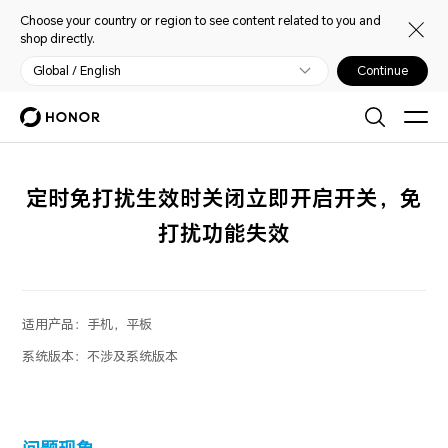
Choose your country or region to see content related to you and
shop directly.
Global / English
Continue
定时免打扰生效时关闭立即开启开关，免
打扰功能失效
适用产品：
手机，平板
系统版本：
不涉及系统版本