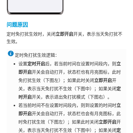
问题原因
定时免打扰生效时，关闭
立即开启
开关，表示当天免打扰不
生效。
定时免打扰生效逻辑：
设置
定时开启
后，若当前时间在设置时间段内，则
立
即开启
开关会自动打开，状态栏也有月亮图标，此时
免打扰生效（下图左）；如果此时关闭
立即开启
开
关，表示当天免打扰不生效（下图中）；如果关闭
定
时开启
开关，表示退出免打扰模式（下图右）。
若当前时间不在设置时间段内，则到设置的时间时
立
即开启
开关会自动打开，状态栏也会有月亮图标，此
时免打扰生效（下图左）；如果此时关闭
立即开启
开
关，表示当天免打扰不生效（下图中）；如果关闭
定