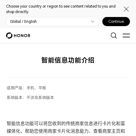
Choose your country or region to see content related to you and
shop directly.
Global / English
Continue
智能信息功能介绍
适用产品：
手机，平板
系统版本：
不涉及系统版本
智能信息功能可以将您收到的传统商家信息进行卡片化和富
媒体化，帮助您使用商家卡片化消息能力、查看商家主页和