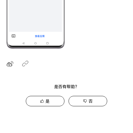
是否有帮助？
是
否