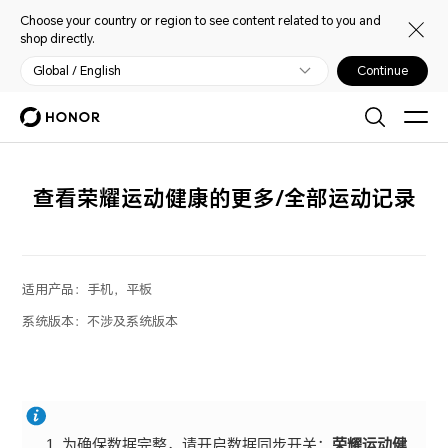
Choose your country or region to see content related to you and
shop directly.
Global / English
Continue
查看荣耀运动健康的更多/全部运动记录
适用产品：
手机，平板
系统版本：
不涉及系统版本
为确保数据完整，请开启数据同步开关：
荣耀运动健