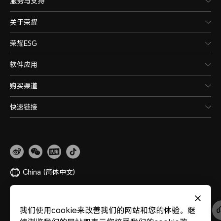
服务与支持
关于荣耀
荣耀ESG
软件应用
购买渠道
快速链接
China
(简体中文)
网站地图
隐私政策
使用条款
关于cookies
法律信息
除名查询
我们使用cookie来改善我们的网站和您的体验。继
版权所有 © 荣耀终端股份有限公司 2020-2026 保留一切权利。
粤公网安备