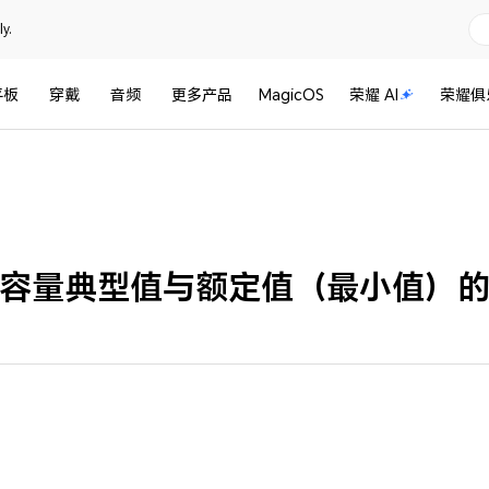
y.
平板
穿戴
音频
更多产品
MagicOS
荣耀 AI
荣耀俱
容量典型值与额定值（最小值）