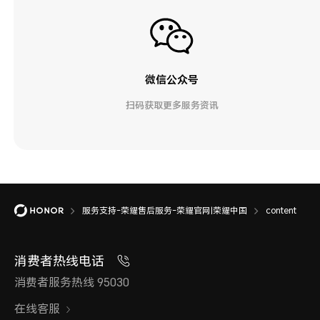
微信公众号
扫码获取更多服务资讯
服务支持-荣耀售后服务-荣耀官网|荣耀中国
content
消费者热线电话
消费者服务热线 95030
在线客服