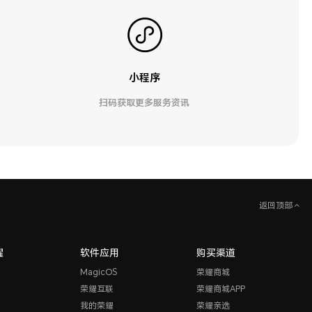
小程序
扫码获取更多服务资讯
返回顶部
耀
软件应用
购买渠道
MagicOS
荣耀商城
荣耀互联
荣耀商城APP
我的荣耀
荣耀亲选