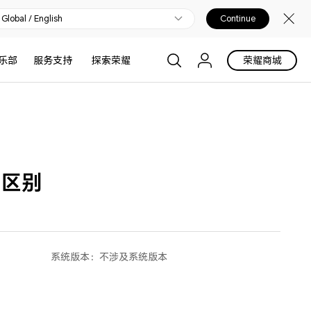
Global / English
Continue
乐部
服务支持
探索荣耀
荣耀商城
的区别
系统版本：
不涉及系统版本