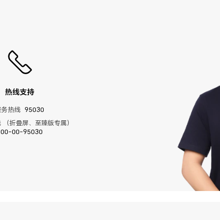
热线支持
服务热线
95030
 （折叠屏、至臻版专属）
400-00-95030