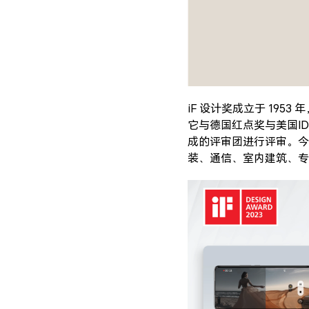
iF 设计奖成立于 19
它与德国红点奖与美国I
成的评审团进行评审。今年
装、通信、室内建筑、专