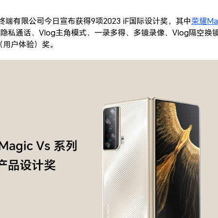
终端有限公司今日宣布获得9项2023 iF国际设计奖，其中
荣耀Mag
隐私通话、Vlog主角模式、一录多得、多镜录像、Vlog隔空换镜、
（用户体验）奖。