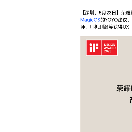
【深圳，5月23日】
荣耀
MagicOS
的YOYO建议、
师、耳机测温等获得UX