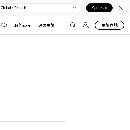
Global / English
Continue
乐部
服务支持
探索荣耀
荣耀商城