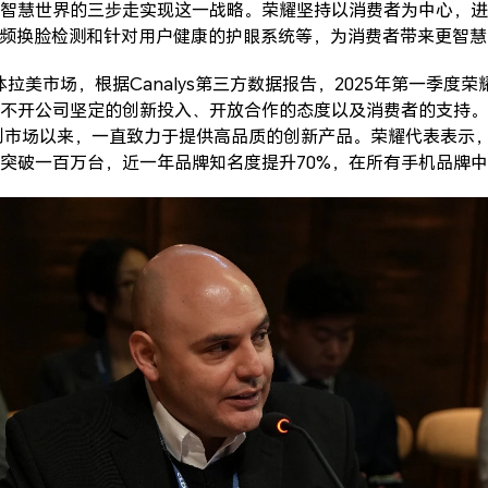
智慧世界的三步走实现这一战略。荣耀坚持以消费者为中心，进
视频换脸检测和针对用户健康的护眼系统等，为消费者带来更智
拉美市场，根据Canalys第三方数据报告，2025年第一季度
不开公司坚定的创新投入、开放合作的态度以及消费者的支持。
智利市场以来，一直致力于提供高品质的创新产品。荣耀代表表示，
突破一百万台，近一年品牌知名度提升70%，在所有手机品牌