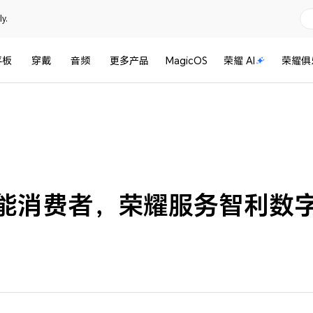
y.
平板
穿戴
音频
更多产品
MagicOS
荣耀 AI
荣耀俱
赋能消费者，荣耀服务智利数