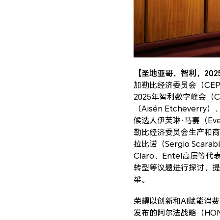
【圣地亚哥，智利，2025
加勒比经济委员会（CEP
2025年智利数字峰会（C
（Aisén Etchever
候选人伊芙琳·马赛（Evel
勒比经济委员会生产和商业
拉比诺（Sergio Sca
Claro、Entel高
转型等议题进行探讨，提
梁。
荣耀以创新和AI赋能消
发布的阿尔法战略（HON