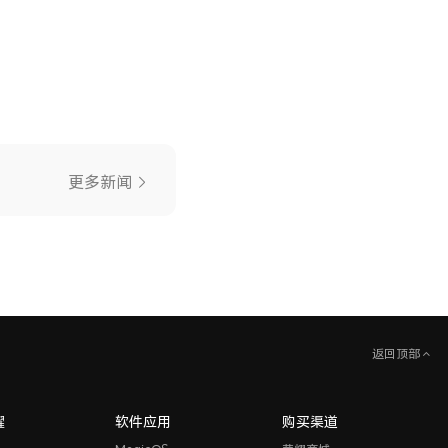
更多新闻
返回顶部
耀
软件应用
购买渠道