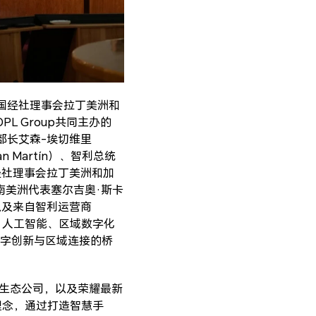
合国经社理事会拉丁美洲和
L Group共同主办的
创新部长艾森-埃切维里
an Martín）、智利总统
联合国经社理事会拉丁美洲和加
盟南美洲代表塞尔吉奥·斯卡
to）以及来自智利运营商
施、人工智能、区域数字化
字创新与区域连接的桥
端生态公司，以及荣耀最新
心理念，通过打造智慧手