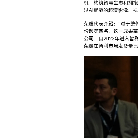
机，构筑智慧生态和拥抱
过AI赋能的超清影像、
荣耀代表介绍：“对于整体
份额第四名。这一成果离
公司，自2022年进入
荣耀在智利市场发货量已