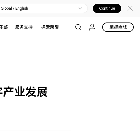
Global / English
Continue
乐部
服务支持
探索荣耀
荣耀商城
字产业发展