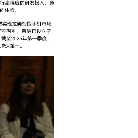
行高强度的研发投入，通
慧的体验。
荣耀实现拉美智能手机市场
”在智利，荣耀已设立子
截至2025年第一季度，
中增速第一。