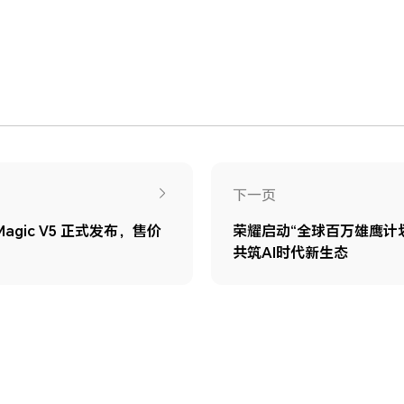
下一页
gic V5 正式发布，售价
荣耀启动“全球百万雄鹰计
共筑AI时代新生态