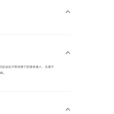
剧烈运动出汗等场景下的液体侵入，注意不
降。