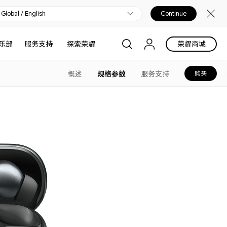
Global / English
Continue
乐部
服务支持
探索荣耀
荣耀商城
概述
规格参数
服务支持
购买