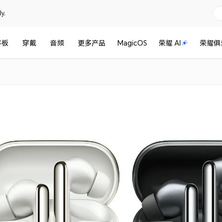
y.
平板
穿戴
音频
更多产品
MagicOS
荣耀 AI
荣耀俱