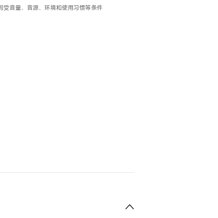
时间受音量、音源、环境和使用习惯等条件
。