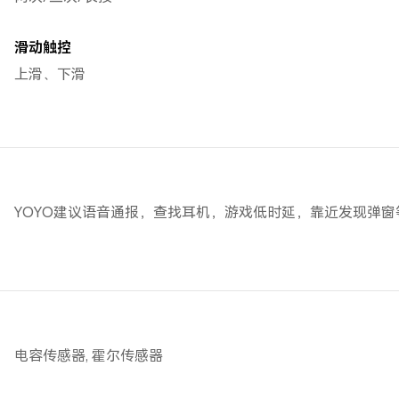
滑动触控
上滑、下滑
YOYO建议语音通报，查找耳机，游戏低时延，靠近发现弹窗
电容传感器, 霍尔传感器