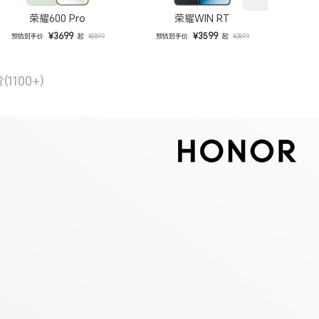
荣耀600 Pro
荣耀WIN RT
¥3699
¥3599
预估到手价
起
预估到手价
起
预估到
¥3899
¥3899
价
(1100+)