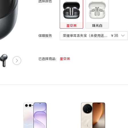
选择颜色
星空黑
珠光白
保障服务
荣耀单耳丢失宝（未使用送一年延长宝） （一年期）
￥38
已选择商品:
星空黑