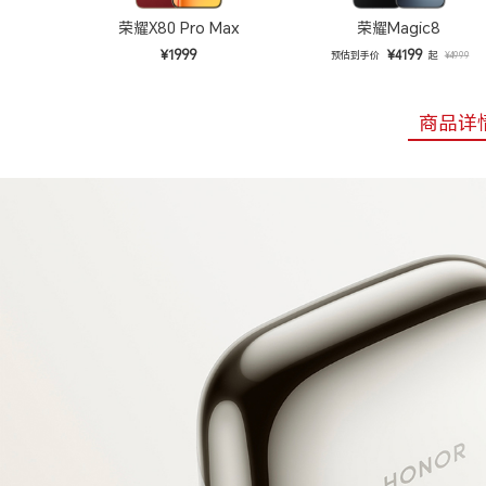
荣耀X80 Pro Max
荣耀Magic8
¥1999
¥4199
预估到手价
起
¥4999
商品详