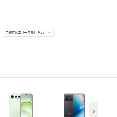
荣耀延长宝（一年期）
￥28