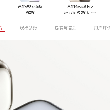
荣耀600 超级版
荣耀Magic8 Pro
¥3299
¥5699
预估到手价
起
¥5999
情
规格参数
包装与售后
用户评