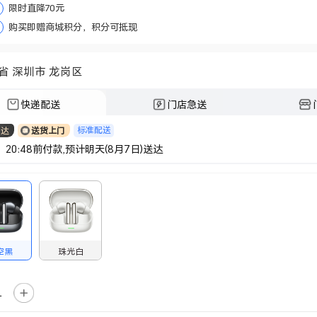
限时直降70元
购买即赠商城积分，积分可抵现
省 深圳市 龙岗区
快递配送
门店急送
标准配送
日达
送货上门
 20:48前付款,预计明天(8月7日)送达
空黑
珠光白