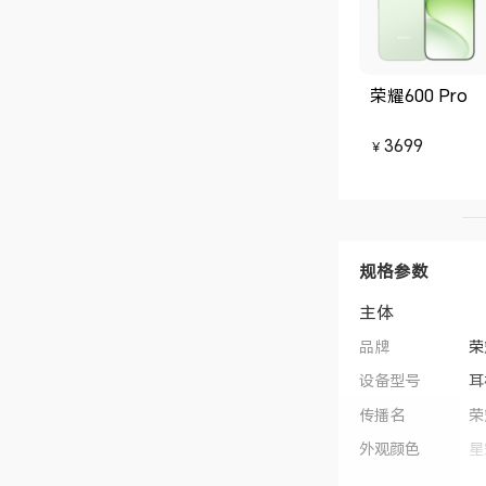
荣耀600 Pro
3699
￥
规格参数
主体
品牌
荣
设备型号
耳
传播名
荣
外观颜色
星
产品类型
T