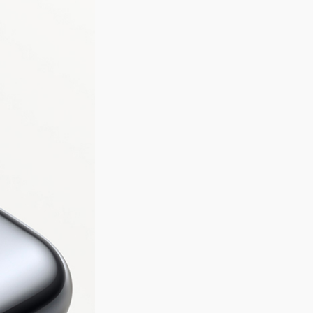
01
，实际时间受环境和使