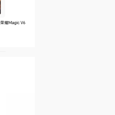
耀Magic V6
荣耀WIN
荣耀Play10
4799
1199
￥
￥