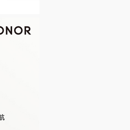
×48.62×21.59
准)