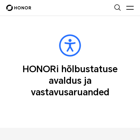
HONORi hõlbustatuse
avaldus ja
vastavusaruanded