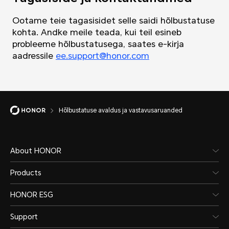
Ootame teie tagasisidet selle saidi hõlbustatuse
kohta. Andke meile teada, kui teil esineb
probleeme hõlbustatusega, saates e-kirja
aadressile
ee.support@honor.com
Hõlbustatuse avaldus ja vastavusaruanded
About HONOR
Products
HONOR ESG
Support