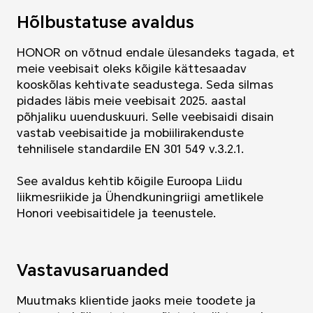
Hõlbustatuse avaldus
HONOR on võtnud endale ülesandeks tagada, et
meie veebisait oleks kõigile kättesaadav
kooskõlas kehtivate seadustega. Seda silmas
pidades läbis meie veebisait 2025. aastal
põhjaliku uuenduskuuri. Selle veebisaidi disain
vastab veebisaitide ja mobiilirakenduste
tehnilisele standardile EN 301 549 v.3.2.1.
See avaldus kehtib kõigile Euroopa Liidu
liikmesriikide ja Ühendkuningriigi ametlikele
Honori veebisaitidele ja teenustele.
Vastavusaruanded
Muutmaks klientide jaoks meie toodete ja