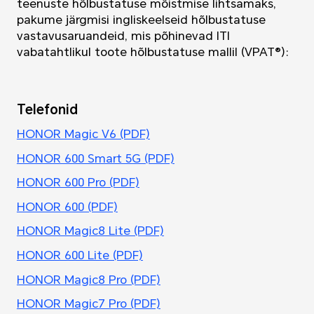
teenuste hõlbustatuse mõistmise lihtsamaks,
pakume järgmisi ingliskeelseid hõlbustatuse
vastavusaruandeid, mis põhinevad ITI
vabatahtlikul toote hõlbustatuse mallil (VPAT®):
Telefonid
HONOR Magic V6 (PDF)
HONOR 600 Smart 5G (PDF)
HONOR 600 Pro (PDF)
HONOR 600 (PDF)
HONOR Magic8 Lite (PDF)
HONOR 600 Lite (PDF)
HONOR Magic8 Pro (PDF)
HONOR Magic7 Pro (PDF)