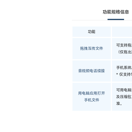
功能规格信息
功能
可支持拖
拖拽互传文件
（仅拖出
手机系统
音视频电话续接
* 仅支
可用电脑
用电脑应用打开
及压缩包
手机文件
准。