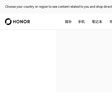
Choose your country or region to see content related to you and shop directl
国补
手机
笔记本