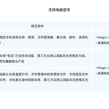
支持电脑型号
限定条件
拽的手机系统应用：图库，文件管理器，备忘录，邮件，录音机
Magic 
）。
桌面电脑
应用“电话”已支持该功能，第三方应用以其版本支持情况为准。
持带内置摄像头产品
Magic 
桌面电脑
端默认应用直接打开：文件管理中的多媒体文件、文档类型文件
文件，手机备忘录中的网址等。第三方应用以其版本支持情况为