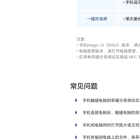
手机端文
一碰传录屏
单次最长
注意：
• 手机Magic UI（EMUI）版本，
• 电脑管家版本，请打开电脑管家，
• 仅具有荣耀分享感应区域或 N
常见问题
手机触碰电脑的荣耀分享感应区域
手机连接电脑后，触碰电脑的荣耀
手机和电脑同时打开图片或文档
手机传输到电脑上的文件，保存