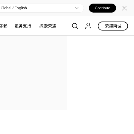
Global / English
Continue
乐部
服务支持
探索荣耀
荣耀商城