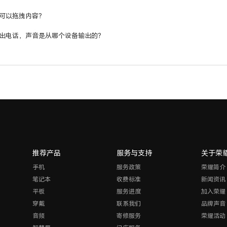
可以拖拽内容？
出电话，声音是从哪个设备输出的？
推荐产品
服务与支持
关于荣
手机
服务政策
荣耀简介
笔记本
收费标准
新闻资讯
平板
服务进度
加入荣耀
穿戴
联系我们
品牌声音
音频
寄修服务
荣耀活动