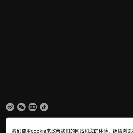
网站地图
隐私政策
使用条款
关于cookies
法律信息
除名查询
我们使用cookie来改善我们的网站和您的体验。继续浏览