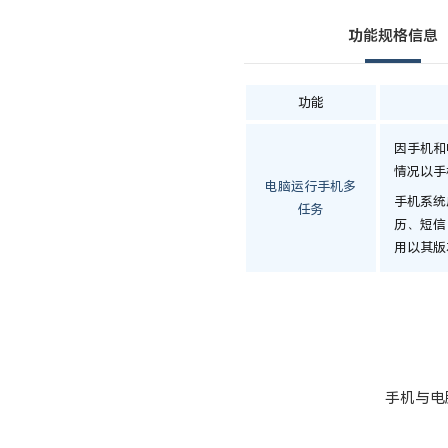
功能规格信息
功能
因手机和
情况以手
电脑运行手机多
手机系统
任务
历、短信
用以其版
手机与电