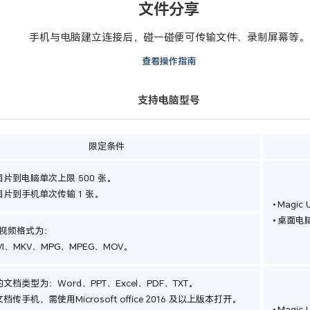
文件分享
手机与电脑建立连接后，碰一碰便可传输文件、录制屏幕等。
查看操作指南
支持电脑型号
限定条件
片到电脑单次上限 500 张。
片到手机单次传输 1 张。
Magic 
桌面电脑
视频格式为：
VI、MKV、MPG、MPEG、MOV。
文档类型为：Word、PPT、Excel、PDF、TXT。
传手机，需使用Microsoft office 2016 及以上版本打开。
Magic 