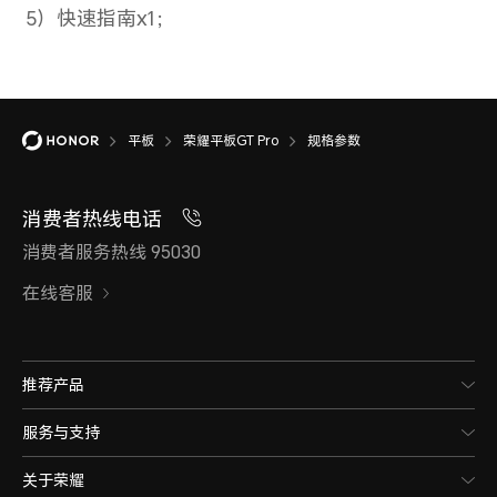
操作系统
MagicOS 8.0.1（基于Android
平板
荣耀平板GT Pro
规格参数
消费者热线电话
消费者服务热线 95030
在线客服
推荐产品
摄像头
服务与支持
关于荣耀