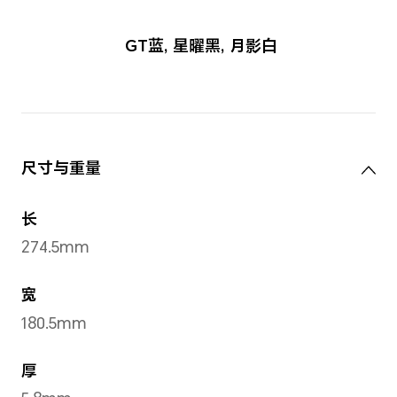
GT蓝
,
星曜黑
,