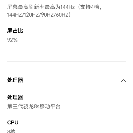
屏幕
屏幕尺寸
12.3英寸
备注：显示屏采用圆角设计，按照标准
角线长度是 12.3英寸（实际可视区域