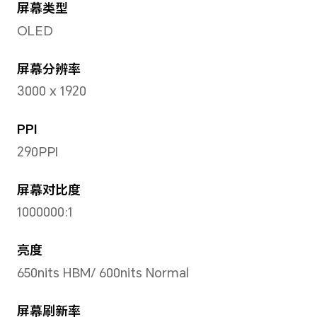
180.5mm
厚
5.8mm
机身重量
555g（含电池）
备注：实际尺寸/重量依配置、制造工
有所差异。