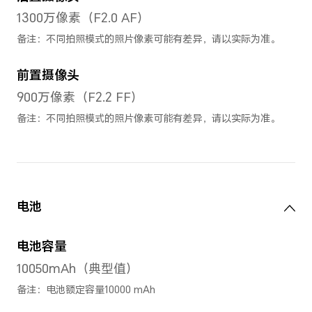
屏幕对比度
1000000:1
亮度
650nits HBM/ 600nits Normal
屏幕刷新率
屏幕最高刷新率最高为144Hz
144HZ/120HZ/90HZ/60HZ）