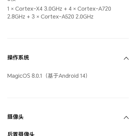
屏幕类型
OLED
屏幕分辨率
3000 x 1920
PPI
290PPI