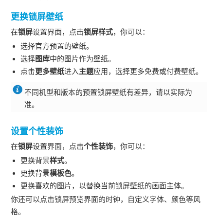
更换锁屏壁纸
在
锁屏
设置界面，点击
锁屏样式
，你可以：
选择官方预置的壁纸。
选择
图库
中的图片作为壁纸。
点击
更多壁纸
进入
主题
应用，选择更多免费或付费壁纸。
不同机型和版本的预置锁屏壁纸有差异，请以实际为
准。
设置个性装饰
在
锁屏
设置界面，点击
个性装饰
，你可以：
更换背景
样式
。
更换背景
模板色
。
更换喜欢的图片，以替换当前锁屏壁纸的画面主体。
你还可以点击锁屏预览界面的时钟，自定义字体、颜色等风
格。