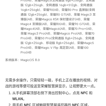
Pro(All)，荣耀Magic5(全网通版 8gb+256gb、全网通
版 12gb+256gb、全网通版 16gb+512gb、全网通版
16gb+256gb)，荣耀90(All)，荣耀80 Pro 直屏版(全网
通版 12gb+256gb)，荣耀80 GT(All)，荣耀 Magic3 至
臻版(All)，荣耀Magic6 RSR 保时捷设计(All)，荣耀
Magic4 至臻版(All)，荣耀80(All)，荣耀90 GT(All)，荣
耀Magic4(All)，荣耀Magic6(All)，荣耀70 Pro+(All)，
荣耀 Magic3 Pro(All)，荣耀Magic6 Pro(All)，荣耀70
Pro(All)，荣耀50 Pro(全网通版 8gb+256gb、全网通
版 12gb+256gb、移动版 8gb+256gb)，荣耀Magic5
Pro(All)，荣耀Magic V Flip 高定款(All)，荣耀100
Pro(All)
系统版本：
MagicOS 8.0
无需多余操作，只需轻轻一碰，
手机
上正在播放的视频、对
战的游戏等便可投送至荣耀智慧屏显示，让视野更大一点。
从
手机
屏幕顶部右侧下滑出控制中心，点亮
NFC
和
WLAN
。
用
手机
NFC
区域触碰智慧屏遥控器的
NFC
区域。