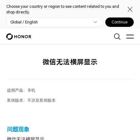
Choose your country or region to see content related to you and
shop directly.
Global / English
Continue
微信无法横屏显示
适用产品：
手机
系统版本：
不涉及系统版本
问题现象
微信无法横屏显示。