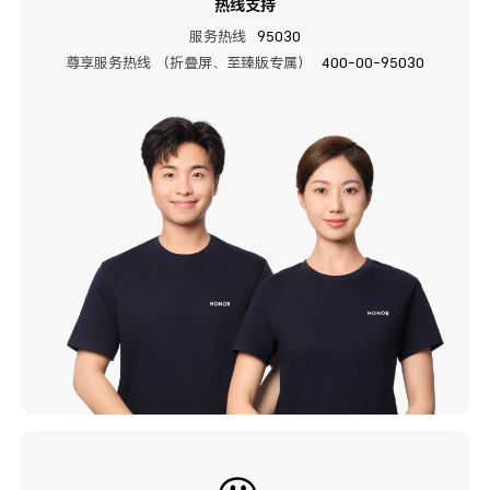
热线支持
服务热线
95030
尊享服务热线 （折叠屏、至臻版专属）
400-00-95030