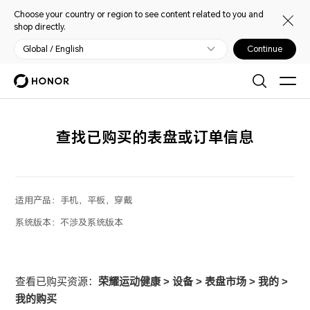
Choose your country or region to see content related to you and
shop directly.
Global / English
Continue
查找已购买的表盘或订单信息
适用产品：
手机，平板，穿戴
系统版本：
不涉及系统版本
查看已购买资源：
荣耀运动健康
>
设备
>
表盘市场
>
我的
>
我的购买