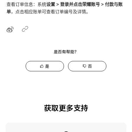
查看订单信息：系统
设置
>
登录并点击荣耀账号
>
付款与账
单
，点击相应账单可查看订单编号及详情。
是否有帮助？
是
否
获取更多支持