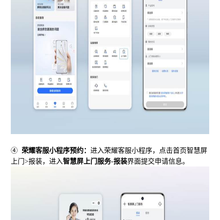
④
荣耀客服小程序预约：
进入荣耀客服小程序，点击首页智慧屏
上门
>
报装，进入
智慧屏上门服务
-
报装
界面提交申请信息。