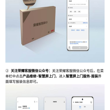
②
关注荣耀客服微信公众号：
关注荣耀客服微信公众号后，在菜
单栏中点击
产品维修
>
智慧屏上门
，进入
智慧屏上门服务
-
报装
界
面填写报装信息即可。