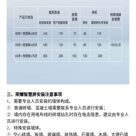
三、
荣耀智慧屏安装注意事项
1、
需要专业人员安装的墙体构成。
①
普通砖墙、混凝土墙需要联系专业人员进行安装；
②
墙内存在用电布线的砖墙钻孔时存在电击隐患，建议由专业人
员进行安装。
2、
特殊安装墙体。
①
空心砖墙、板墙、玻璃墙、装饰墙、石膏墙、木墙、大理石墙