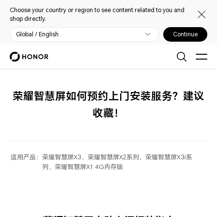
Choose your country or region to see content related to you and
shop directly.
Global / English
Continue
荣耀智慧屏如何预约上门安装服务？建议
收藏！
适用产品：
荣耀智慧屏X3，荣耀智慧屏X2系列，荣耀智慧屏X3i系
列，荣耀智慧屏X1 4G内存版