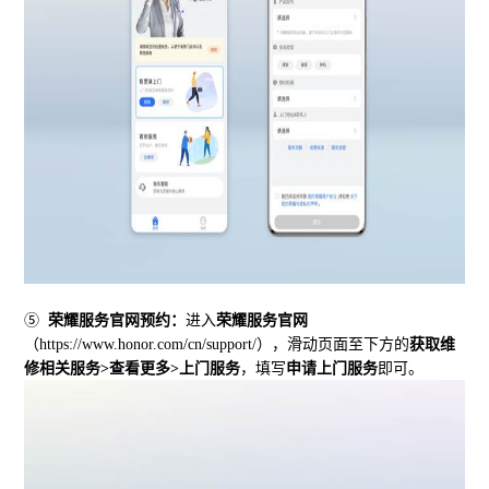
⑤
荣耀服务官网预约：
进入
荣耀服务官网
（
https://www.honor.com/cn/support/
），滑动页面至下方的
获取维
修相关服务
>
查看更多
>
上门服务
，填写
申请上门服务
即可。