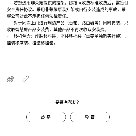
·
若您选用非荣耀提供的挂架，除按照收费标准收费后，需签订
安全责任协议。采用非荣耀原装挂架或自行安装造成的事故，荣
耀公司对此不承担任何法律责任。
·
对于同次上门进行周边产品（音箱、路由器等）同时安装，只
收取智慧屏产品安装费，其他产品不再次收取安装费。
·
移机包含：座装移座装、座装移挂装（需要单独购买挂架）、
挂装移座装、挂装移挂装。
是否有帮助？
是
否