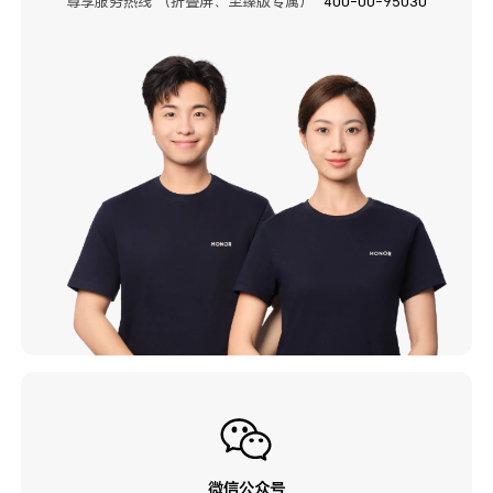
尊享服务热线 （折叠屏、至臻版专属）
400-00-95030
微信公众号