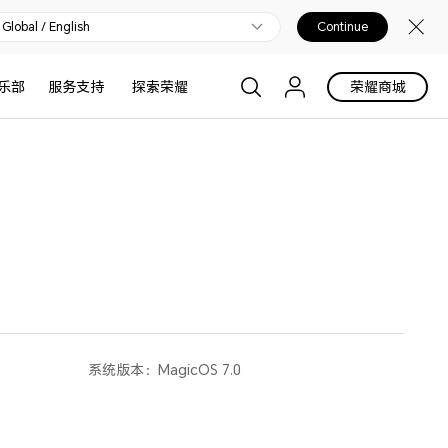
Global / English
Continue
乐部
服务支持
探索荣耀
荣耀商城
系统版本：
MagicOS 7.0