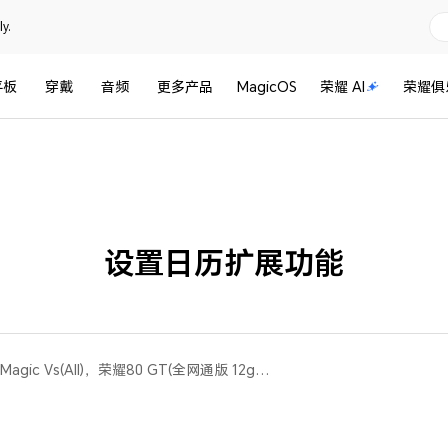
y.
平板
穿戴
音频
更多产品
MagicOS
荣耀 AI
荣耀俱
设置日历扩展功能
荣耀60 Pro，荣耀50，荣耀Magic Vs(All)，荣耀80 GT(全网通版 12gb+256gb、全网通版 12gb+512gb、全网通版 16gb+256gb)，荣耀80 Pro 直屏版(全网通版 12gb+256gb)，荣耀V40轻奢版，荣耀50 Pro，荣耀70，荣耀60，荣耀80 Pro(全网通版 8gb+256gb、全网通版 12gb+256gb、全网通版 12gb+512gb)，荣耀X40 GT(All)，荣耀Magic Vs 至臻版(All)，荣耀80(All)，荣耀70 Pro+，荣耀X40 GT竞速版(All)，荣耀70 Pro，荣耀X40