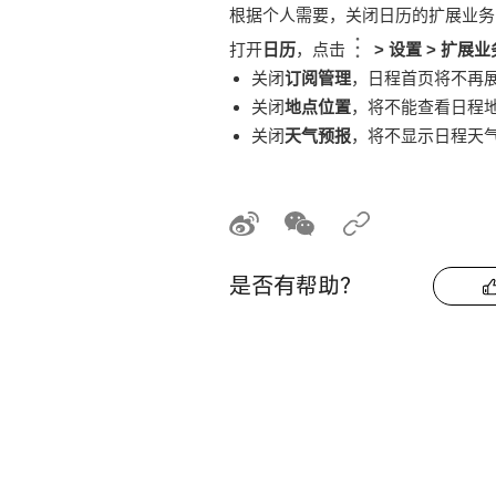
根据个人需要，关闭日历的扩展业务
打开
日历
，点击
>
设置
>
扩展业
关闭
订阅管理
，日程首页将不再
关闭
地点位置
，将不能查看日程
关闭
天气预报
，将不显示日程天
是否有帮助？