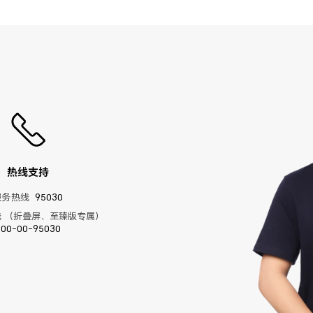
热线支持
服务热线
95030
 （折叠屏、至臻版专属）
400-00-95030