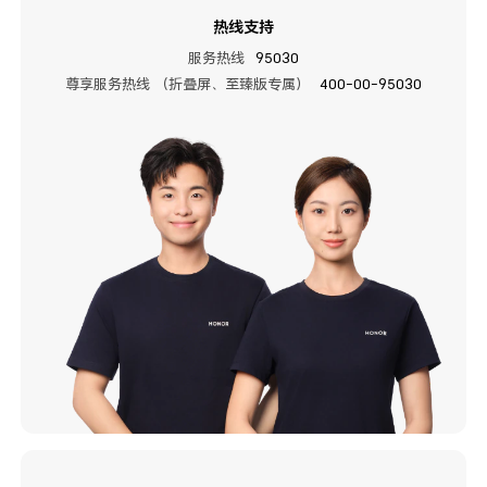
热线支持
服务热线
95030
尊享服务热线 （折叠屏、至臻版专属）
400-00-95030