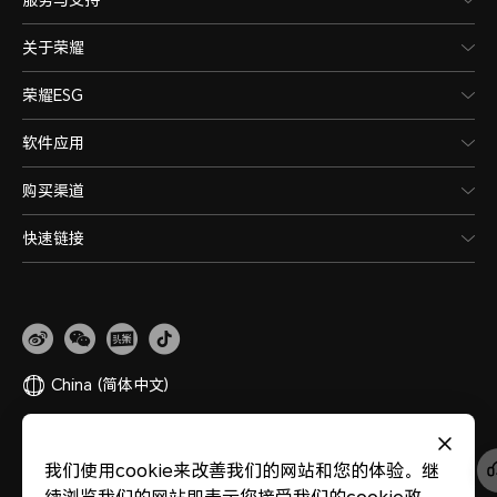
关于荣耀
荣耀ESG
软件应用
购买渠道
快速链接
China
(简体中文)
网站地图
隐私政策
使用条款
关于cookies
法律信息
除名查询
我们使用cookie来改善我们的网站和您的体验。继
版权所有 © 荣耀终端股份有限公司 2020-2026 保留一切权利。
粤公网安备