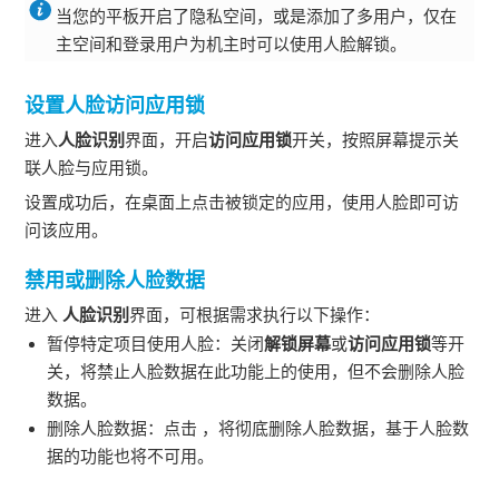
当您的
平板
开启了隐私空间，或是添加了多用户，仅在
主空间和登录用户为机主时可以使用人脸解锁。
设置人脸访问应用锁
进入
人脸识别
界面，开启
访问应用锁
开关，按照屏幕提示关
联人脸与应用锁。
设置成功后，在桌面上点击被锁定的应用，使用人脸即可访
问该应用。
禁用或删除人脸数据
进入
人脸识别
界面，可根据需求执行以下操作：
暂停特定项目使用人脸：关闭
解锁屏幕
或
访问应用锁
等开
关，将禁止人脸数据在此功能上的使用，但不会删除人脸
数据。
删除人脸数据：点击 ，将彻底删除人脸数据，基于人脸数
据的功能也将不可用。