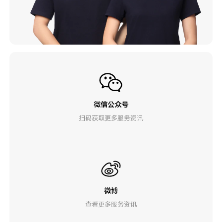
微信公众号
扫码获取更多服务资讯
微博
查看更多服务资讯