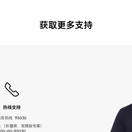
获取更多支持
热线支持
服务热线
95030
 （折叠屏、至臻版专属）
400-00-95030