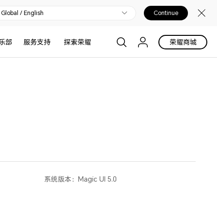
Global / English
Continue
乐部
服务支持
探索荣耀
荣耀商城
系统版本：
Magic UI 5.0