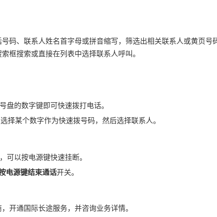
话号码、联系人姓名首字母或拼音缩写，筛选出相关联系人
或黄页号
搜索框搜索或直接在列表中选择联系人呼叫。
号盘的数字键即可快速拨打电话。
，选择某个数字作为快速拨号码，然后选择联系人。
，可以按电源键快速挂断。
按电源键结束通话
开关。
营商，开通国际长途服务，并咨询业务详情。