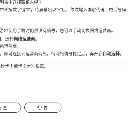
列表中选择联系人呼叫。
长按数字键“0”，待屏幕出现“+”后，依次输入国家代码、电话号码
游地使用
手机
时仍然没有信号，您可以手动切换网络运营商。
据
，选择
网络运营商
。
络运营商。
，即可连接到运营商网络。待网络信号稳定后，再开启
自动选择
。
择卡 1 或卡 2 分别设置。
是
否