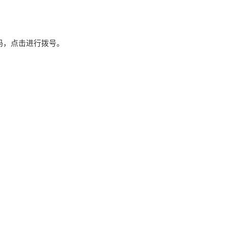
码
，点击进行拨号。