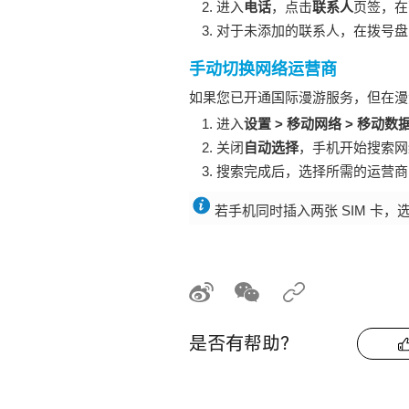
进入
电话
，点击
联系人
页签，在
对于未添加的联系人，在拨号盘中
手动切换网络运营商
如果您已开通国际漫游服务，但在漫
进入
设置
>
移动网络
>
移动数
关闭
自动选择
，
手机
开始搜索网
搜索完成后，选择所需的运营商
若手机同时插入两张 SIM 卡，选
是否有帮助？