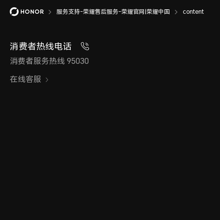
服务支持-荣耀售后服务-荣耀官网|荣耀中国
content
消费者热线电话
消费者服务热线 95030
在线客服