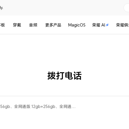
y.
平板
穿戴
音频
更多产品
MagicOS
荣耀 AI
荣耀俱
拨打电话
荣耀60 SE(全网通版 8gb+256gb、全网通版 12gb+256gb、全网通版 8gb+128gb、移动全网通版 8gb+256gb)