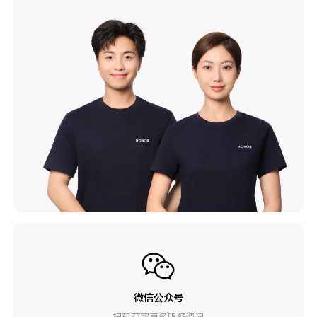
微信公众号
扫码获取更多服务资讯