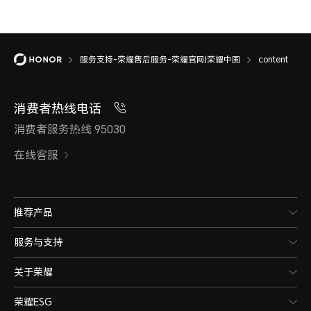
服务支持-荣耀售后服务-荣耀官网|荣耀中国
content
消费者热线电话
消费者服务热线 95030
在线客服
推荐产品
服务与支持
关于荣耀
荣耀ESG