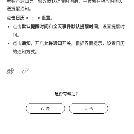
者铃声通知等。修改默认提醒时间后，
平板
会在相应时间发
送提醒通知。
点击
日历
>
>
设置
。
点击
默认提醒时间
和
全天事件默认提醒时间
，设置提醒时
间。
点击
通知
，开启
允许通知
开关。根据界面提示，设置日历
的通知方式。
是否有帮助？
是
否