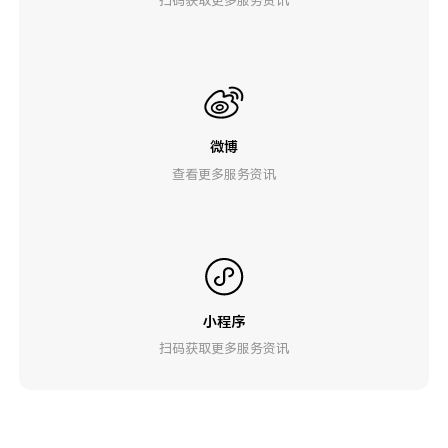
微博
查看更多服务资讯
小程序
扫码获取更多服务资讯