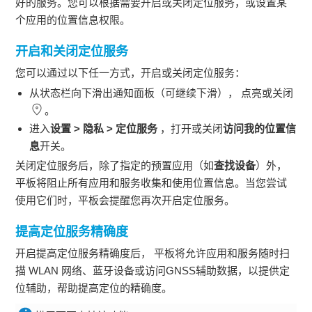
好的服务。您可以根据需要开启或关闭定位服务，或设置某
个应用的位置信息权限。
开启和关闭定位服务
您可以通过以下任一方式，开启或关闭定位服务：
从状态栏向下滑出通知面板（可继续下滑）， 点亮或关闭
。
进入
设置
>
隐私
>
定位服务
，打开或关闭
访问我的位置信
息
开关。
关闭定位服务后，除了指定的预置应用
（如
查找设备
）
外，
平板
将阻止所有应用和服务收集和使用位置信息。当您尝试
使用它们时，
平板
会提醒您再次开启定位服务。
提高定位服务精确度
开启提高定位服务精确度后，
平板
将允许应用和服务随时扫
描
WLAN
网络、蓝牙设备或访问GNSS辅助数据，以提供定
位辅助，帮助提高定位的精确度。