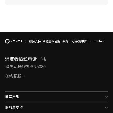
服务支持-荣耀售后服务-荣耀官网|荣耀中国
content
消费者热线电话
消费者服务热线 95030
在线客服
推荐产品
服务与支持