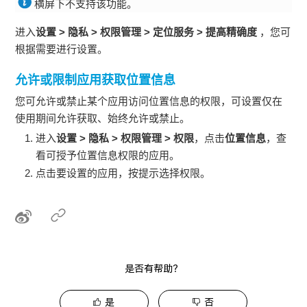
横屏下不支持该功能。
进入
设置
>
隐私
>
权限管理
>
定位服务
>
提高精确度
，您可
根据需要进行设置。
允许或限制应用获取位置信息
您可允许或禁止某个应用访问位置信息的权限，可设置仅在
使用期间允许获取、始终允许或禁止。
进入
设置
>
隐私
>
权限管理
>
权限
，点击
位置信息
，查
看可授予位置信息权限的应用。
点击要设置的应用，按提示选择权限。
是否有帮助？
是
否