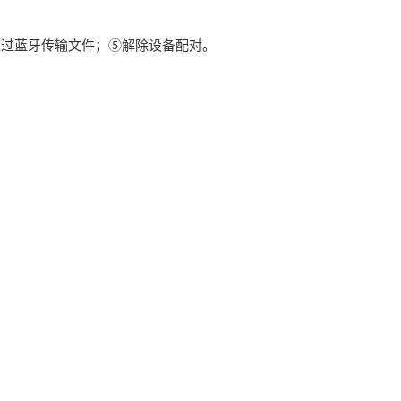
通过蓝牙传输文件；⑤解除设备配对。