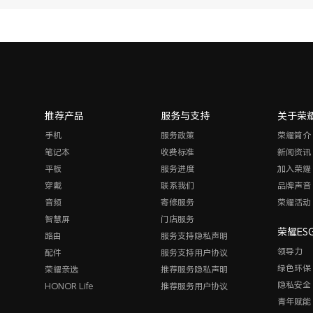
推荐产品
服务与支持
关于荣
手机
服务政策
荣耀简介
笔记本
收费标准
新闻资讯
平板
服务进度
加入荣耀
穿戴
联系我们
品牌声音
音频
寄修服务
荣耀活动
智慧屏
门店服务
荣耀ES
路由
服务支持隐私声明
领导力
配件
服务支持用户协议
绿色环保
荣耀亲选
推荐服务隐私声明
隐私安全
HONOR Life
推荐服务用户协议
青年赋能