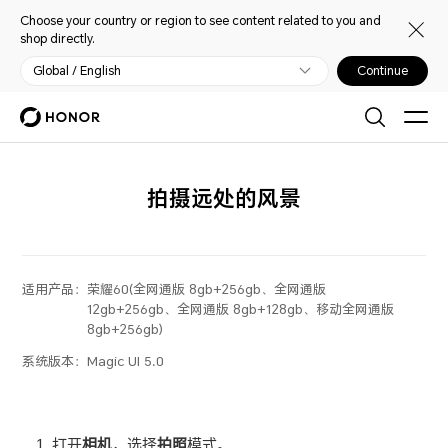
Choose your country or region to see content related to you and
shop directly.
Global / English
Continue
拍摄远处的风景
适用产品：
荣耀60(全网通版 8gb+256gb、全网通版
12gb+256gb、全网通版 8gb+128gb、移动全网通版
8gb+256gb)
系统版本：
Magic UI 5.0
打开
相机
，选择
拍照
模式。