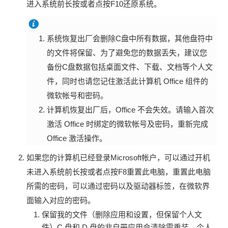
进入系统前长按或者点按F10还原系统。
系统恢复出厂会删除C盘中所有数据，其他盘符中
的文件将保留、为了避免您的数据丢失，建议您
备份C盘数据包括桌面文件、下载、文档等个人文
件，同时也请您记住激活此计算机 Office 组件的
微软帐号和密码。
计算机恢复出厂后，Office 不会失效。请输入首次
激活 Office 时绑定的微软帐号及密码，重新完成
Office 激活操作。
如果您的计算机已经登录Microsoft帐户，可以通过开机
未进入系统前长按或者点按F8重置此电脑，重置此电脑
所需的密码，可以通过密码以及驱动器标签，在微软界
面输入对应的密码。
保留我的文件（删除应用和设置，但保留个人文
件）C 盘和 D 盘的非自带应用会清除需重装，个人