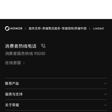
服务支持-荣耀售后服务-荣耀官网|荣耀中国
content
消费者热线电话
消费者服务热线 95030
在线客服
推荐产品
服务与支持
关于荣耀