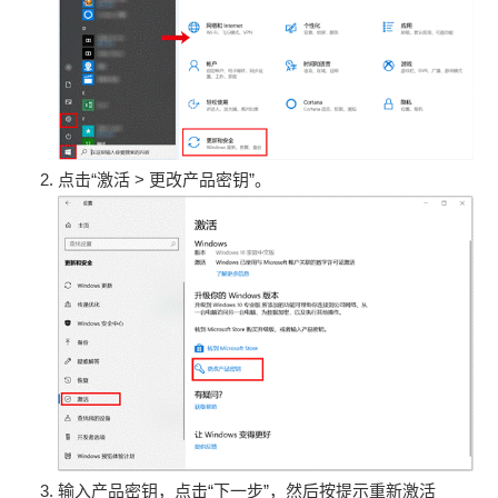
点击“激活 > 更改产品密钥”。
输入产品密钥，点击“下一步”，然后按提示重新激活