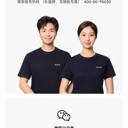
尊享服务热线 （折叠屏、至臻版专属）
400-00-95030