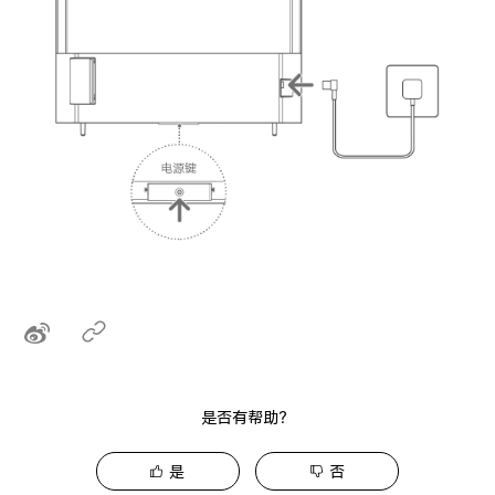
是否有帮助？
是
否