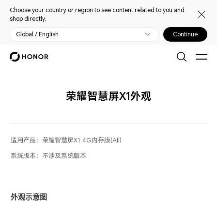
Choose your country or region to see content related to you and
shop directly.
Global / English
Continue
荣耀智慧屏X1外观
适用产品：
荣耀智慧屏X1 4G内存版(All)
系统版本：
不涉及系统版本
外观示意图