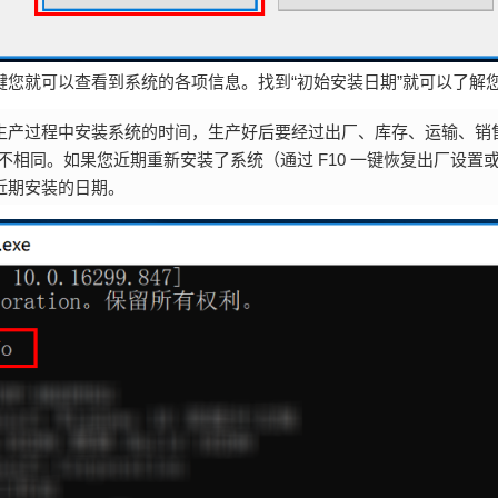
按“ Enter ”键您就可以查看到系统的各项信息。找到“初始安装日期”就可
机生产过程中安装系统的时间，生产好后要经过出厂、库存、运输、销
相同。如果您近期重新安装了系统（通过 F10 一键恢复出厂设置或
近期安装的日期。