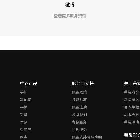
微博
查看更多服务资讯
推荐产品
服务与支持
关于荣
手机
服务政策
荣耀简介
笔记本
收费标准
新闻资讯
平板
服务进度
加入荣耀
穿戴
联系我们
品牌声音
音频
寄修服务
荣耀活动
智慧屏
门店服务
荣耀ES
路由
服务支持隐私声明