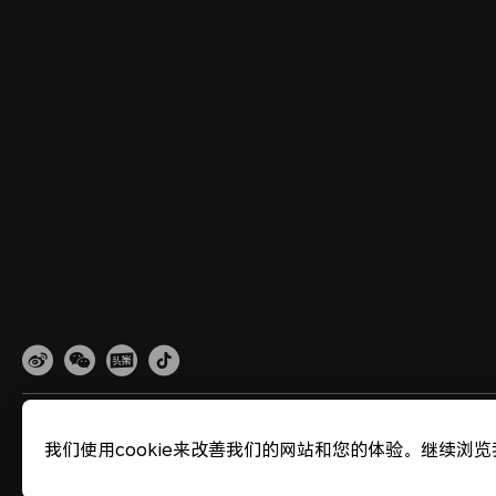
网站地图
隐私政策
使用条款
关于cookies
法律信息
除名查询
我们使用cookie来改善我们的网站和您的体验。继续浏览