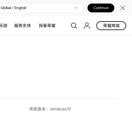
Global / English
Continue
乐部
服务支持
探索荣耀
荣耀商城
系统版本：
windows10