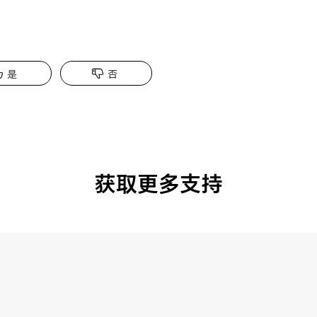
是
否
获取更多支持