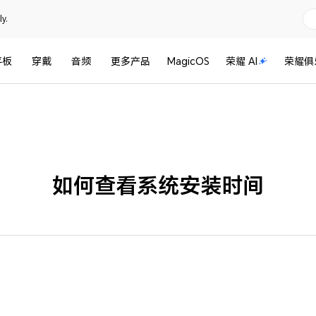
y.
平板
穿戴
音频
更多产品
MagicOS
荣耀 AI
荣耀俱
如何查看系统安装时间