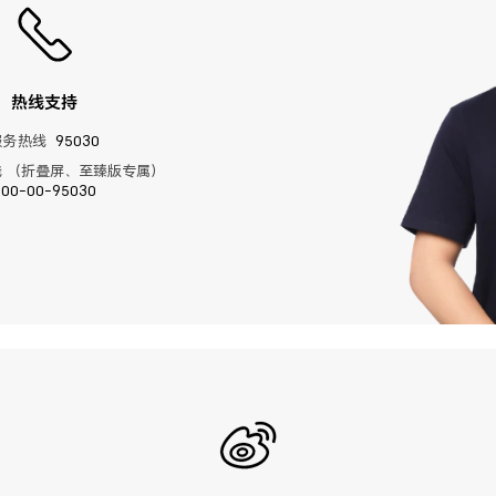
热线支持
服务热线
95030
 （折叠屏、至臻版专属）
400-00-95030